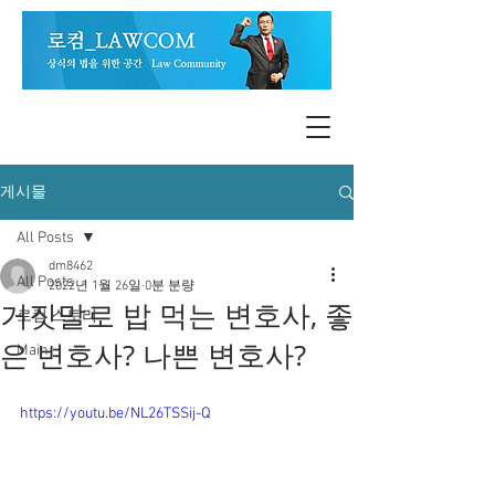
게시물
All Posts
dm8462
All Posts
2022년 1월 26일
0분 분량
거짓말로 밥 먹는 변호사, 좋
로컴 스토리
은 변호사? 나쁜 변호사?
Main
https://youtu.be/NL26TSSij-Q