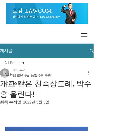
게시물
All Posts
dm8462
All Posts
2022년 4월 26일
0분 분량
개그 같은 친족상도례, 박수
로컴 스토리
홍 울린다!
Main
최종 수정일:
2022년 5월 3일